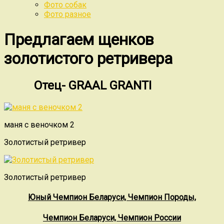
Фото собак
Фото разное
Предлагаем щенков
золотистого ретривера
Отец- GRAAL GRANTI
маня с веночком 2
Золотистый ретривер
Золотистый ретривер
Юный Чемпион Беларуси, Чемпион Породы,
Чемпион Беларуси, Чемпион России