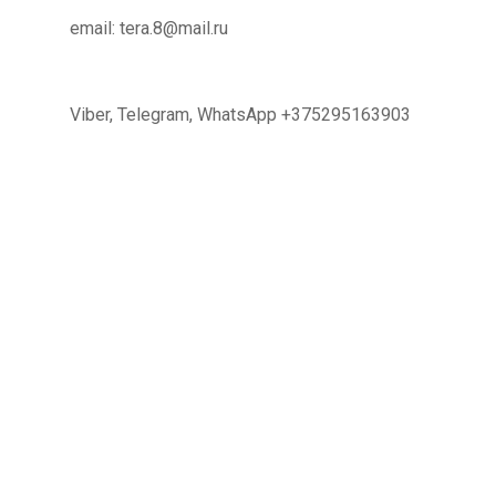
email: tera.8@mail.ru
Viber, Telegram, WhatsApp +375295163903