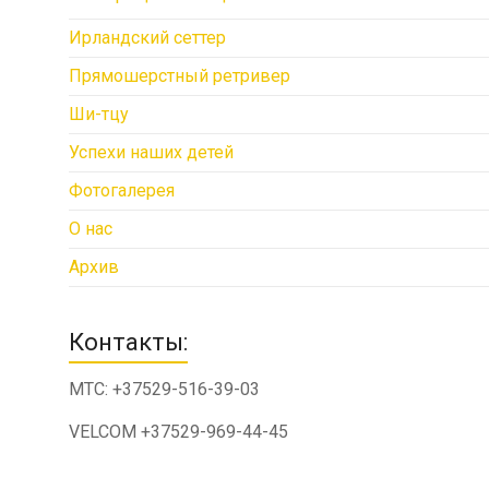
Ирландский сеттер
Прямошерстный ретривер
Ши-тцу
Успехи наших детей
Фотогалерея
О нас
Архив
Контакты:
МТС: +37529-516-39-03
VELCOM +37529-969-44-45