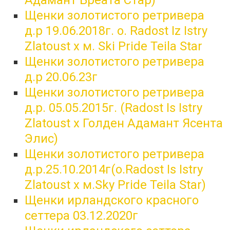
Адамант Бреата Стар)
Щенки золотистого ретривера
д.р 19.06.2018г. о. Radost Iz Istry
Zlatoust x м. Ski Pride Teila Star
Щенки золотистого ретривера
д.р 20.06.23г
Щенки золотистого ретривера
д.р. 05.05.2015г. (Radost Is Istry
Zlatoust x Голден Адамант Ясента
Элис)
Щенки золотистого ретривера
д.р.25.10.2014г(о.Radost Is Istry
Zlatoust x м.Sky Pride Teila Star)
Щенки ирландского красного
сеттера 03.12.2020г