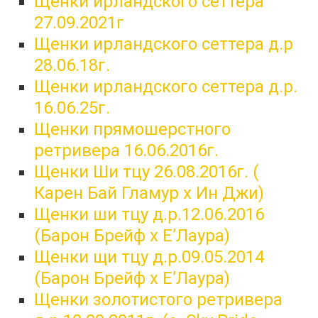
Щенки ирландского сеттера
27.09.2021г
Щенки ирландского сеттера д.р
28.06.18г.
Щенки ирландского сеттера д.р.
16.06.25г.
Щенки прямошерстного
ретривера 16.06.2016г.
Щенки Ши тцу 26.08.2016г. (
Карен Бай Гламур х Ин Джи)
Щенки ши тцу д.р.12.06.2016
(Барон Брейф x Е’Лаура)
Щенки щи тцу д.р.09.05.2014
(Барон Брейф x Е’Лаура)
Щенки золотистого ретривера