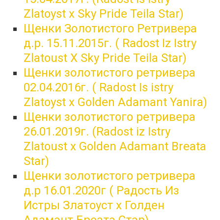
Zlatoyst x Sky Pride Teila Star)
Щенки Золотистого Ретривера
д.р. 15.11.2015г. ( Radost Iz Istry
Zlatoust X Sky Pride Teila Star)
Щенки золотистого ретривера
02.04.2016г. ( Radost Is istry
Zlatoyst x Golden Adamant Yanira)
Щенки золотистого ретривера
26.01.2019г. (Radost iz Istry
Zlatoust x Golden Adamant Breata
Star)
Щенки золотистого ретривера
д.р 16.01.2020г ( Радость Из
Истры Златоуст х Голден