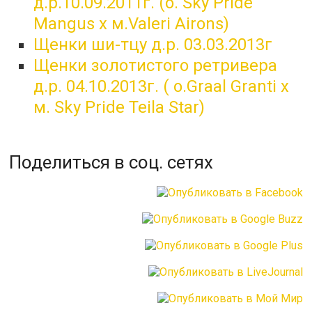
д.р.10.09.2011г. (о. Sky Pride
Mangus x м.Valeri Airons)
Щенки ши-тцу д.р. 03.03.2013г
Щенки золотистого ретривера
д.р. 04.10.2013г. ( о.Graal Granti x
м. Sky Pride Teila Star)
Поделиться в соц. сетях