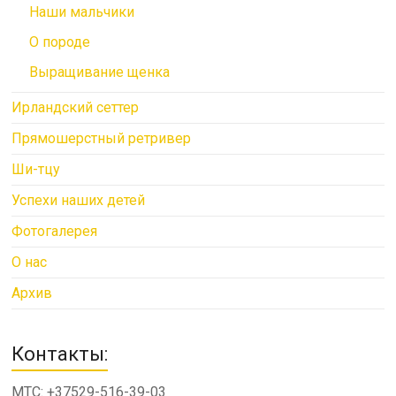
Наши мальчики
О породе
Выращивание щенка
Ирландский сеттер
Прямошерстный ретривер
Ши-тцу
Успехи наших детей
Фотогалерея
О нас
Архив
Контакты:
МТС: +37529-516-39-03