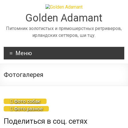
Skip
to
content
Golden Adamant
Питомник золотистых и прямошерстных ретриверов,
ирландских сеттеров, ши тцу.
Меню
Фотогалерея
Фото собак
Фото разное
Поделиться в соц. сетях