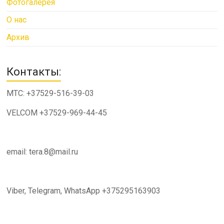
Фотогалерея
О нас
Архив
Контакты:
МТС: +37529-516-39-03
VELCOM +37529-969-44-45
email: tera.8@mail.ru
Viber, Telegram, WhatsApp +375295163903