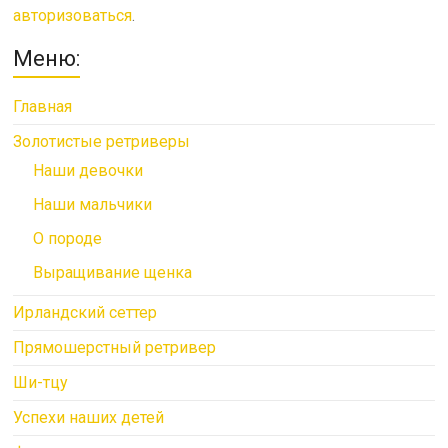
авторизоваться
.
Меню:
Главная
Золотистые ретриверы
Наши девочки
Наши мальчики
О породе
Выращивание щенка
Ирландский сеттер
Прямошерстный ретривер
Ши-тцу
Успехи наших детей