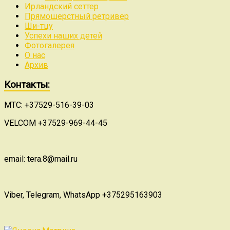
Ирландский сеттер
Прямошерстный ретривер
Ши-тцу
Успехи наших детей
Фотогалерея
О нас
Архив
Контакты:
МТС: +37529-516-39-03
VELCOM +37529-969-44-45
email: tera.8@mail.ru
Viber, Telegram, WhatsApp +375295163903