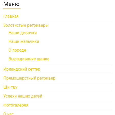
Меню:
Главная
Золотистые ретриверы
Наши девочки
Наши мальчики
О породе
Выращивание щенка
Ирландский сеттер
Прямошерстный ретривер
Ши-тцу
Успехи наших детей
Фотогалерея
О нас