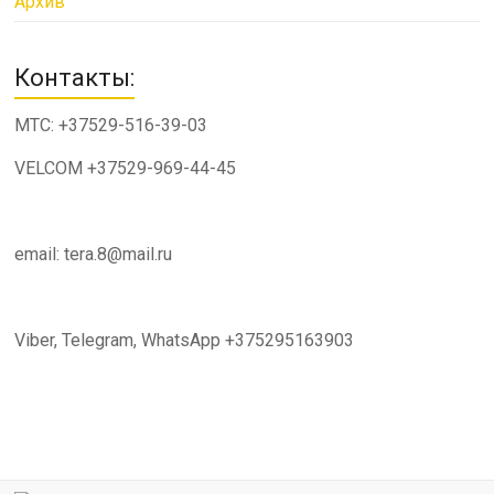
Архив
Контакты:
МТС: +37529-516-39-03
VELCOM +37529-969-44-45
email: tera.8@mail.ru
Viber, Telegram, WhatsApp +375295163903