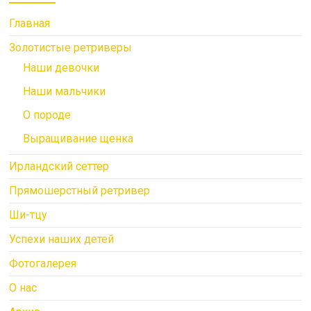
Главная
Золотистые ретриверы
Наши девочки
Наши мальчики
О породе
Выращивание щенка
Ирландский сеттер
Прямошерстный ретривер
Ши-тцу
Успехи наших детей
Фотогалерея
О нас