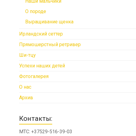
Наши мальчики
О породе
Выращивание щенка
Ирландский сеттер
Прямошерстный ретривер
Ши-тцу
Успехи наших детей
Фотогалерея
О нас
Архив
Контакты:
МТС: +37529-516-39-03