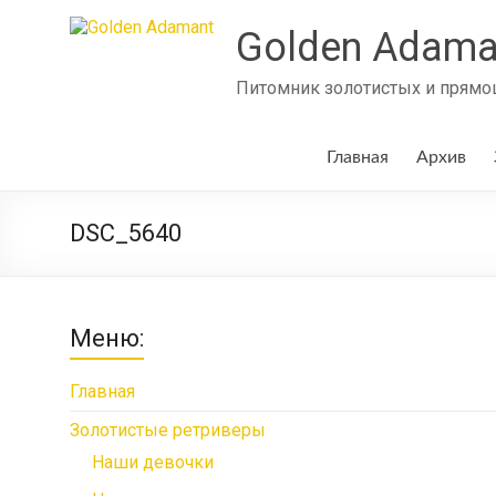
Skip
to
Golden Adama
content
Питомник золотистых и прямош
Главная
Архив
DSC_5640
Меню:
Главная
Золотистые ретриверы
Наши девочки