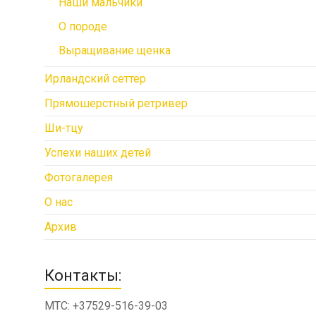
Наши мальчики
О породе
Выращивание щенка
Ирландский сеттер
Прямошерстный ретривер
Ши-тцу
Успехи наших детей
Фотогалерея
О нас
Архив
Контакты:
МТС: +37529-516-39-03