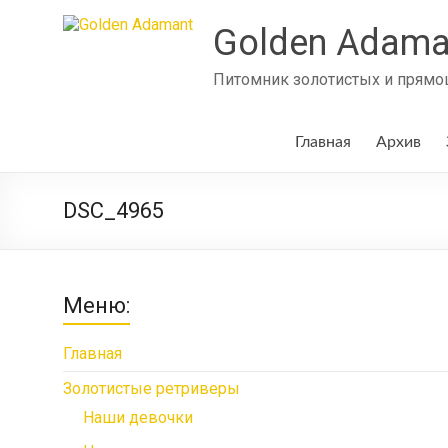
Skip
to
Golden Adama
content
Питомник золотистых и прямош
Главная
Архив
DSC_4965
Меню:
Главная
Золотистые ретриверы
Наши девочки