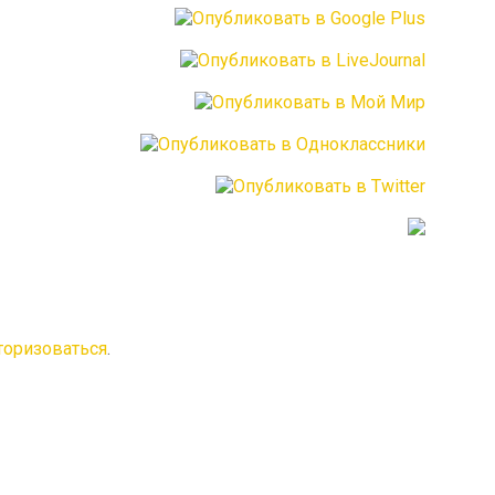
торизоваться
.