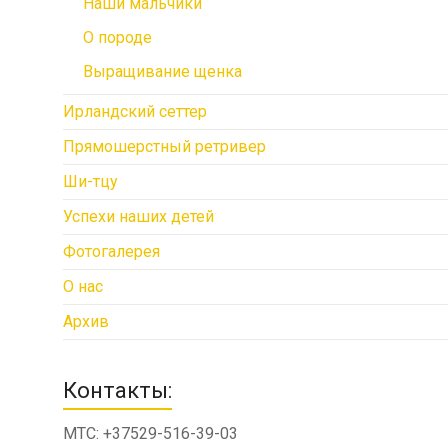
Наши мальчики
О породе
Выращивание щенка
Ирландский сеттер
Прямошерстный ретривер
Ши-тцу
Успехи наших детей
Фотогалерея
О нас
Архив
Контакты:
МТС: +37529-516-39-03