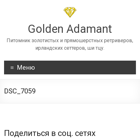
Skip
to
content
Golden Adamant
Питомник золотистых и прямошерстных ретриверов,
ирландских сеттеров, ши тцу.
Меню
DSC_7059
Поделиться в соц. сетях