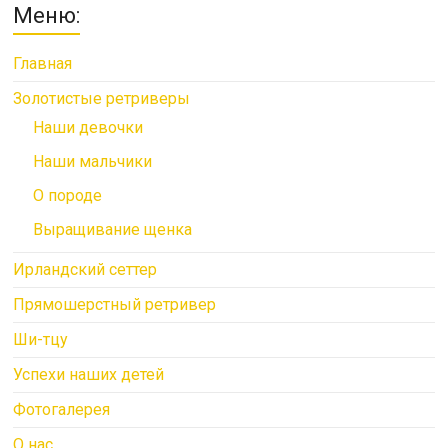
Меню:
Главная
Золотистые ретриверы
Наши девочки
Наши мальчики
О породе
Выращивание щенка
Ирландский сеттер
Прямошерстный ретривер
Ши-тцу
Успехи наших детей
Фотогалерея
О нас