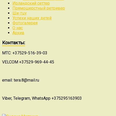
Ирландский сеттер
Прямошерстный ретривер
Ши-тцу
Успехи наших детей
Фотогалерея
О нас
Архив
Контакты:
МТС: +37529-516-39-03
VELCOM +37529-969-44-45
email: tera.8@mail.ru
Viber, Telegram, WhatsApp +375295163903