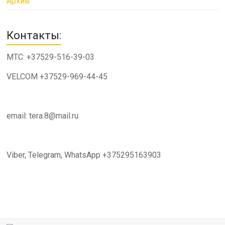
Архив
Контакты:
МТС: +37529-516-39-03
VELCOM +37529-969-44-45
email: tera.8@mail.ru
Viber, Telegram, WhatsApp +375295163903