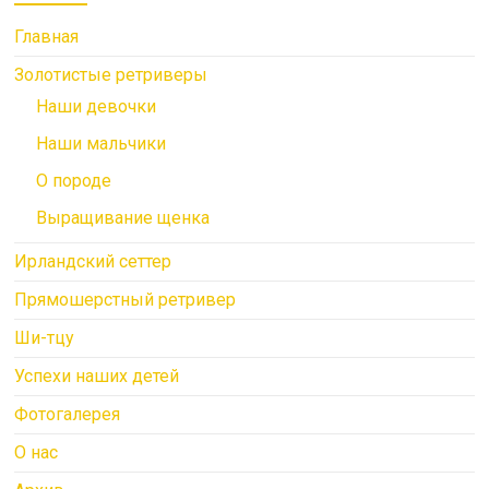
Главная
Золотистые ретриверы
Наши девочки
Наши мальчики
О породе
Выращивание щенка
Ирландский сеттер
Прямошерстный ретривер
Ши-тцу
Успехи наших детей
Фотогалерея
О нас