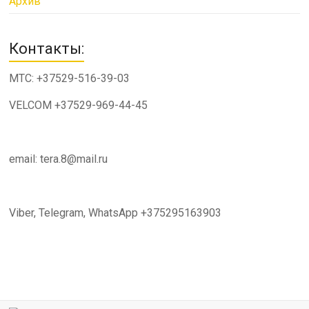
Архив
Контакты:
МТС: +37529-516-39-03
VELCOM +37529-969-44-45
email: tera.8@mail.ru
Viber, Telegram, WhatsApp +375295163903