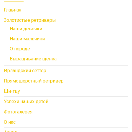
Главная
Золотистые ретриверы
Наши девочки
Наши мальчики
О породе
Выращивание щенка
Ирландский сеттер
Прямошерстный ретривер
Ши-тцу
Успехи наших детей
Фотогалерея
О нас