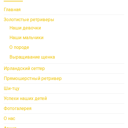
Главная
Золотистые ретриверы
Наши девочки
Наши мальчики
О породе
Выращивание щенка
Ирландский сеттер
Прямошерстный ретривер
Ши-тцу
Успехи наших детей
Фотогалерея
О нас