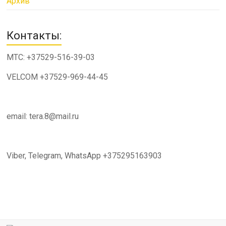
Архив
Контакты:
МТС: +37529-516-39-03
VELCOM +37529-969-44-45
email: tera.8@mail.ru
Viber, Telegram, WhatsApp +375295163903