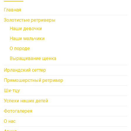
Главная
Золотистые ретриверы
Наши девочки
Наши мальчики
О породе
Выращивание щенка
Ирландский сеттер
Прямошерстный ретривер
Ши-тцу
Успехи наших детей
Фотогалерея
О нас