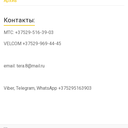
Архив
Контакты:
МТС: +37529-516-39-03
VELCOM +37529-969-44-45
email: tera.8@mail.ru
Viber, Telegram, WhatsApp +375295163903