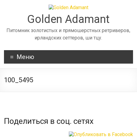
Skip
to
content
Golden Adamant
Питомник золотистых и прямошерстных ретриверов,
ирландских сеттеров, ши тцу.
Меню
100_5495
Поделиться в соц. сетях