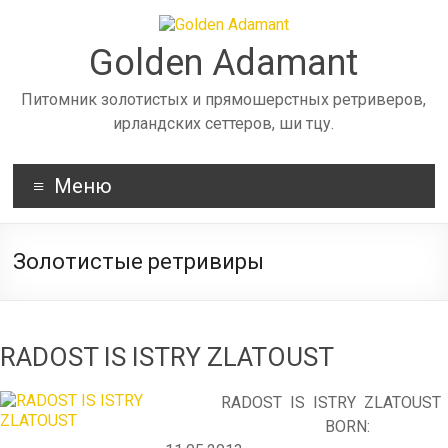
Skip
to
content
Golden Adamant
Питомник золотистых и прямошерстных ретриверов,
ирландских сеттеров, ши тцу.
Меню
Золотистые ретривиры
RADOST IS ISTRY ZLATOUST
RADOST IS ISTRY ZLATOUST
BORN: