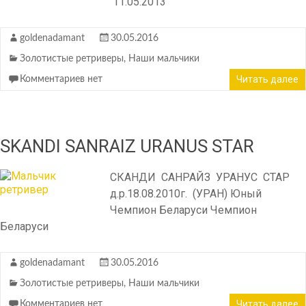
11.05.2013
goldenadamant
30.05.2016
Золотистые ретриверы
,
Наши мальчики
Читать далее
Комментариев нет
SKANDI SANRAIZ URANUS STAR
СКАНДИ САНРАЙЗ УРАНУС СТАР
д.р.18.08.2010г. (УРАН) Юный
Чемпион Беларуси Чемпион
Беларуси
goldenadamant
30.05.2016
Золотистые ретриверы
,
Наши мальчики
Читать далее
Комментариев нет