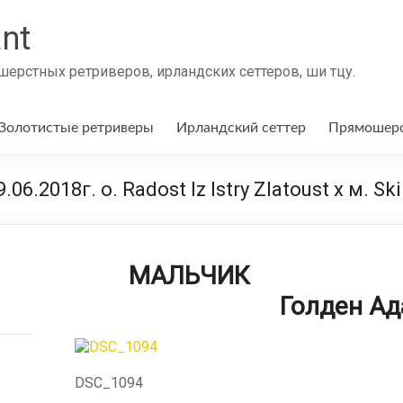
nt
ерстных ретриверов, ирландских сеттеров, ши тцу.
Золотистые ретриверы
Ирландский сеттер
Прямошерс
2018г. о. Radost Iz Istry Zlatoust x м. Ski 
МАЛ
Голден Ада
DSC_1094