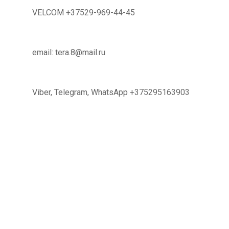
VELCOM +37529-969-44-45
email: tera.8@mail.ru
Viber, Telegram, WhatsApp +375295163903