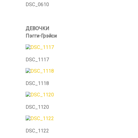
DSC_0610
ДЕВОЧКИ Гол
Пэгги-Гр
DSC_1117
DSC_1118
DSC_1120
DSC_1122