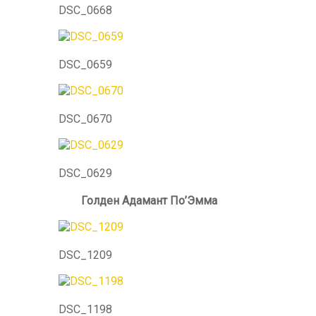
DSC_0668
DSC_0659
DSC_0670
DSC_0629
Голден Адаман
DSC_1209
DSC_1198