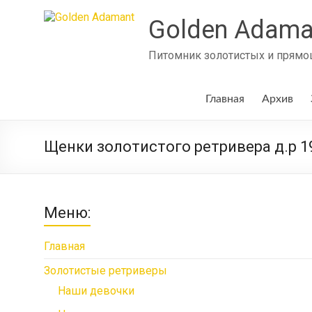
Skip
to
Golden Adama
content
Питомник золотистых и прямош
Главная
Архив
Щенки золотистого ретривера д.р 19.06.
Меню:
Главная
Золотистые ретриверы
Наши девочки