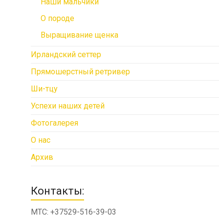
Наши мальчики
О породе
Выращивание щенка
Ирландский сеттер
Прямошерстный ретривер
Ши-тцу
Успехи наших детей
Фотогалерея
О нас
Архив
Контакты:
МТС: +37529-516-39-03