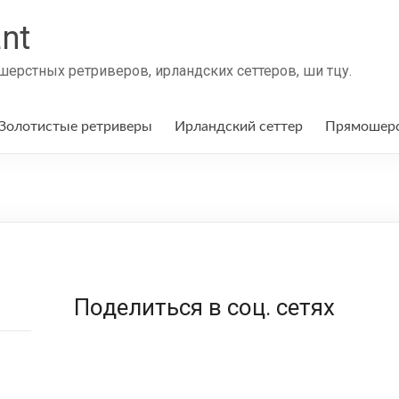
nt
ерстных ретриверов, ирландских сеттеров, ши тцу.
Золотистые ретриверы
Ирландский сеттер
Прямошерс
Поделиться в соц. сетях