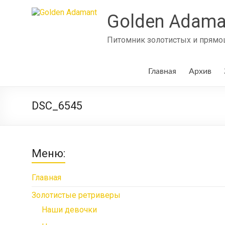
Skip
to
Golden Adama
content
Питомник золотистых и прямош
Главная
Архив
DSC_6545
Меню:
Главная
Золотистые ретриверы
Наши девочки