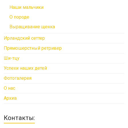
Наши мальчики
О породе
Выращивание щенка
Ирландский сеттер
Прямошерстный ретривер
Ши-тцу
Успехи наших детей
Фотогалерея
О нас
Архив
Контакты: