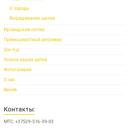
О породе
Выращивание щенка
Ирландский сеттер
Прямошерстный ретривер
Ши-тцу
Успехи наших детей
Фотогалерея
О нас
Архив
Контакты:
МТС: +37529-516-39-03