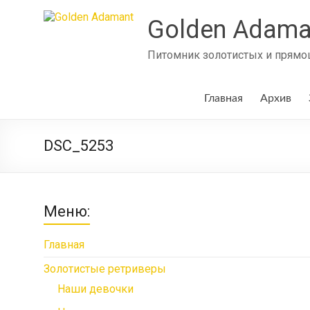
Skip
to
Golden Adama
content
Питомник золотистых и прямош
Главная
Архив
DSC_5253
Меню:
Главная
Золотистые ретриверы
Наши девочки