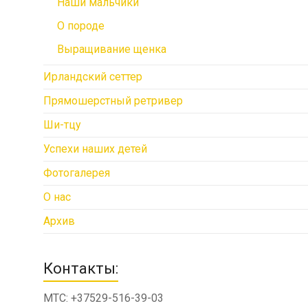
Наши мальчики
О породе
Выращивание щенка
Ирландский сеттер
Прямошерстный ретривер
Ши-тцу
Успехи наших детей
Фотогалерея
О нас
Архив
Контакты:
МТС: +37529-516-39-03