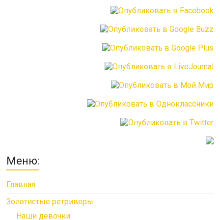
Меню:
Главная
Золотистые ретриверы
Наши девочки