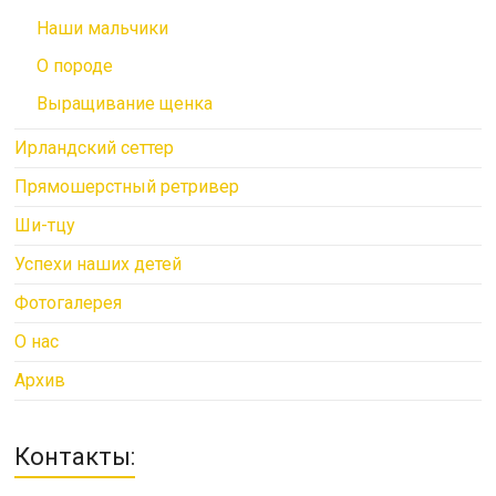
Наши мальчики
О породе
Выращивание щенка
Ирландский сеттер
Прямошерстный ретривер
Ши-тцу
Успехи наших детей
Фотогалерея
О нас
Архив
Контакты: