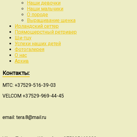
Наши девочки
Наши мальчики
О породе
Выращивание щенка
Ирландский сеттер
Прямошерстный ретривер
Ши-тцу
Успехи наших детей
Фотогалерея
О нас
Архив
Контакты:
МТС: +37529-516-39-03
VELCOM +37529-969-44-45
email: tera.8@mail.ru