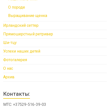
О породе
Выращивание щенка
Ирландский сеттер
Прямошерстный ретривер
Ши-тцу
Успехи наших детей
Фотогалерея
О нас
Архив
Контакты:
МТС: +37529-516-39-03