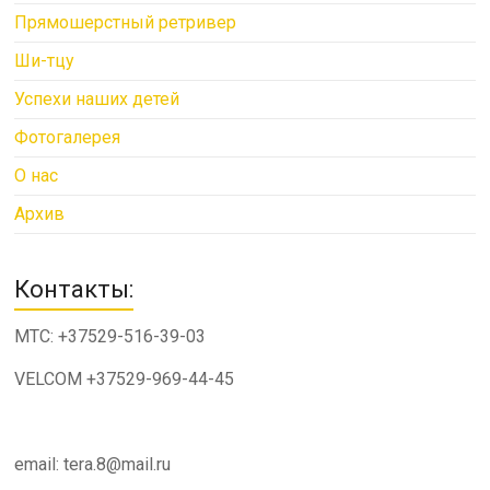
Прямошерстный ретривер
Ши-тцу
Успехи наших детей
Фотогалерея
О нас
Архив
Контакты:
МТС: +37529-516-39-03
VELCOM +37529-969-44-45
email: tera.8@mail.ru