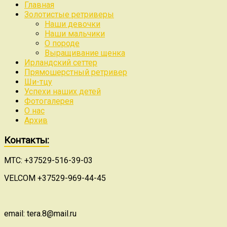
Главная
Золотистые ретриверы
Наши девочки
Наши мальчики
О породе
Выращивание щенка
Ирландский сеттер
Прямошерстный ретривер
Ши-тцу
Успехи наших детей
Фотогалерея
О нас
Архив
Контакты:
МТС: +37529-516-39-03
VELCOM +37529-969-44-45
email: tera.8@mail.ru