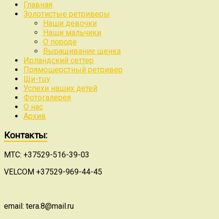
Главная
Золотистые ретриверы
Наши девочки
Наши мальчики
О породе
Выращивание щенка
Ирландский сеттер
Прямошерстный ретривер
Ши-тцу
Успехи наших детей
Фотогалерея
О нас
Архив
Контакты:
МТС: +37529-516-39-03
VELCOM +37529-969-44-45
email: tera.8@mail.ru