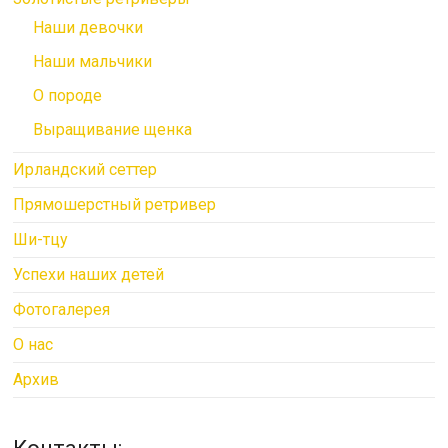
Наши девочки
Наши мальчики
О породе
Выращивание щенка
Ирландский сеттер
Прямошерстный ретривер
Ши-тцу
Успехи наших детей
Фотогалерея
О нас
Архив