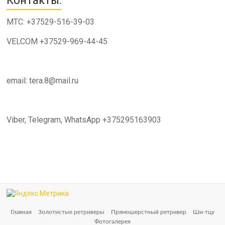
Контакты:
МТС: +37529-516-39-03
VELCOM +37529-969-44-45
email: tera.8@mail.ru
Viber, Telegram, WhatsApp +375295163903
Главная
Золотистые ретриверы
Прямошерстный ретривер
Ши-тцу
Фотогалерея