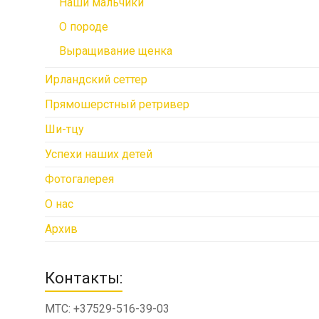
Наши мальчики
О породе
Выращивание щенка
Ирландский сеттер
Прямошерстный ретривер
Ши-тцу
Успехи наших детей
Фотогалерея
О нас
Архив
Контакты:
МТС: +37529-516-39-03