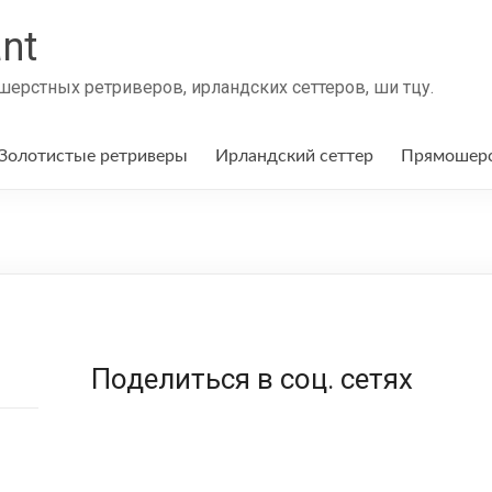
nt
ерстных ретриверов, ирландских сеттеров, ши тцу.
Золотистые ретриверы
Ирландский сеттер
Прямошерс
Поделиться в соц. сетях