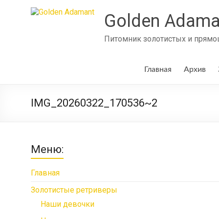
Skip
to
Golden Adama
content
Питомник золотистых и прямош
Главная
Архив
IMG_20260322_170536~2
Меню:
Главная
Золотистые ретриверы
Наши девочки