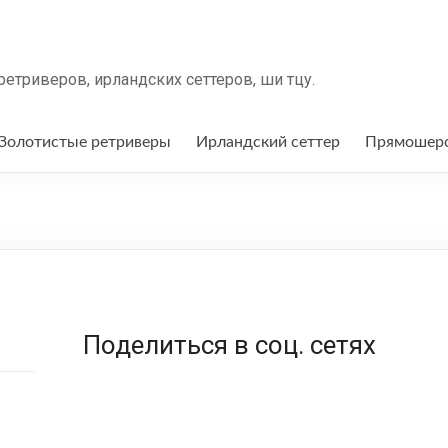
триверов, ирландских сеттеров, ши тцу.
Золотистые ретриверы
Ирландский сеттер
Прямошерс
Поделиться в соц. сетях