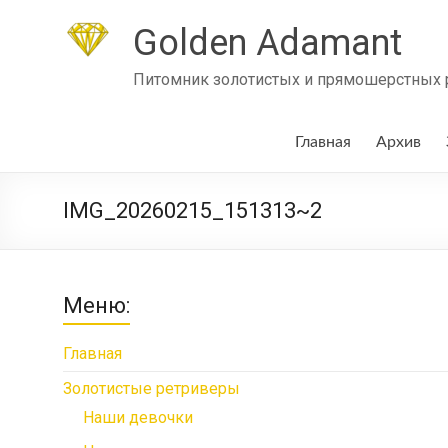
Skip
to
Golden Adamant
content
Питомник золотистых и прямошерстных ре
Главная
Архив
IMG_20260215_151313~2
Меню:
Главная
Золотистые ретриверы
Наши девочки