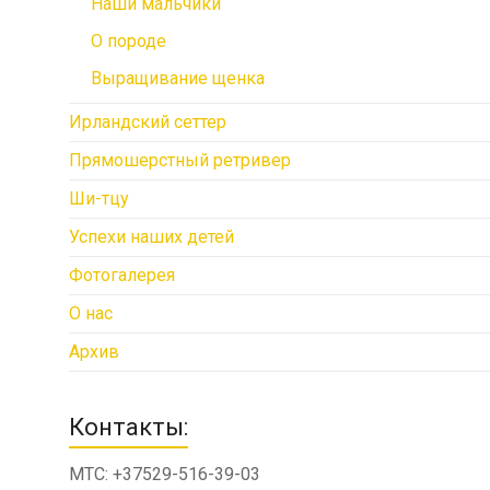
Наши мальчики
О породе
Выращивание щенка
Ирландский сеттер
Прямошерстный ретривер
Ши-тцу
Успехи наших детей
Фотогалерея
О нас
Архив
Контакты:
МТС: +37529-516-39-03