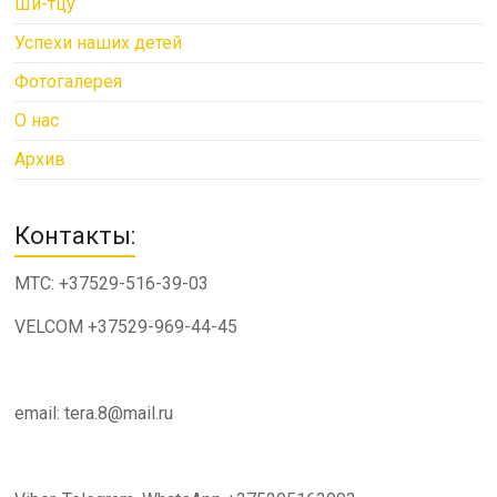
Ши-тцу
Успехи наших детей
Фотогалерея
О нас
Архив
Контакты:
МТС: +37529-516-39-03
VELCOM +37529-969-44-45
email: tera.8@mail.ru