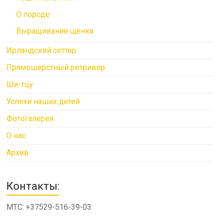
О породе
Выращивание щенка
Ирландский сеттер
Прямошерстный ретривер
Ши-тцу
Успехи наших детей
Фотогалерея
О нас
Архив
Контакты:
МТС: +37529-516-39-03