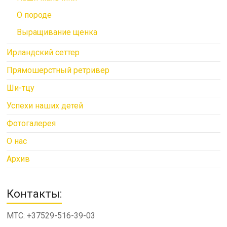
О породе
Выращивание щенка
Ирландский сеттер
Прямошерстный ретривер
Ши-тцу
Успехи наших детей
Фотогалерея
О нас
Архив
Контакты:
МТС: +37529-516-39-03