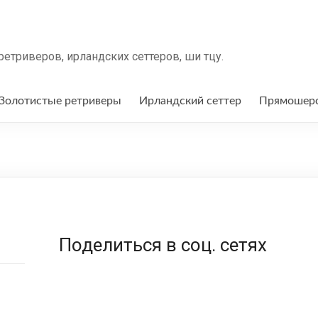
триверов, ирландских сеттеров, ши тцу.
Золотистые ретриверы
Ирландский сеттер
Прямошерс
Поделиться в соц. сетях