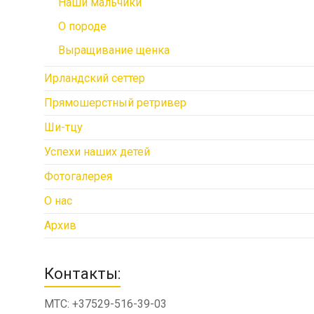
Наши мальчики
О породе
Выращивание щенка
Ирландский сеттер
Прямошерстный ретривер
Ши-тцу
Успехи наших детей
Фотогалерея
О нас
Архив
Контакты:
МТС: +37529-516-39-03