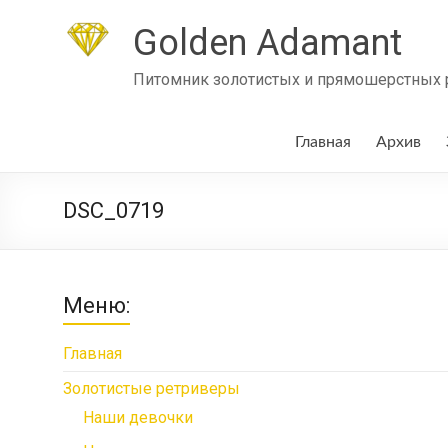
Skip
to
Golden Adamant
content
Питомник золотистых и прямошерстных ре
Главная
Архив
DSC_0719
Меню:
Главная
Золотистые ретриверы
Наши девочки