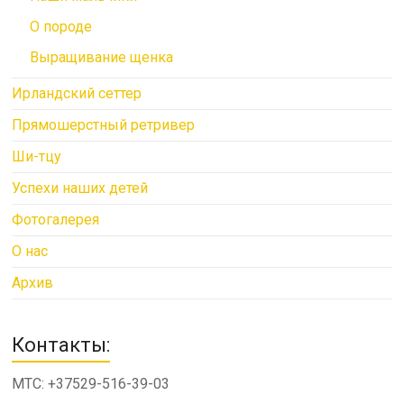
О породе
Выращивание щенка
Ирландский сеттер
Прямошерстный ретривер
Ши-тцу
Успехи наших детей
Фотогалерея
О нас
Архив
Контакты:
МТС: +37529-516-39-03