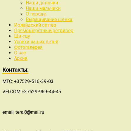
Наши девочки
Наши мальчики
О породе
Выращивание щенка
Ирландский сеттер
Прямошерстный ретривер
Ши-тцу
Успехи наших детей
Фотогалерея
О нас
Архив
Контакты:
МТС: +37529-516-39-03
VELCOM +37529-969-44-45
email: tera.8@mail.ru