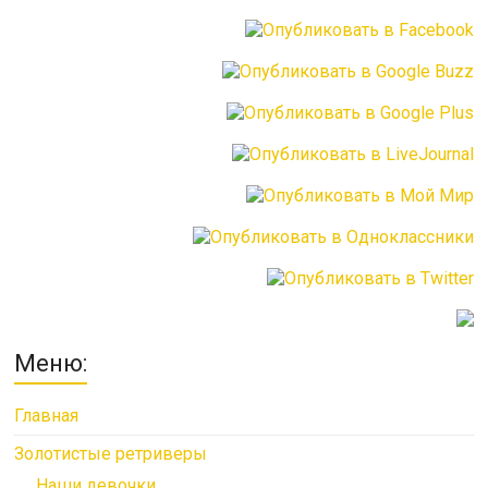
Меню:
Главная
Золотистые ретриверы
Наши девочки