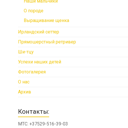
Наши мальчики
О породе
Выращивание щенка
Ирландский сеттер
Прямошерстный ретривер
Ши-тцу
Успехи наших детей
Фотогалерея
О нас
Архив
Контакты:
МТС: +37529-516-39-03