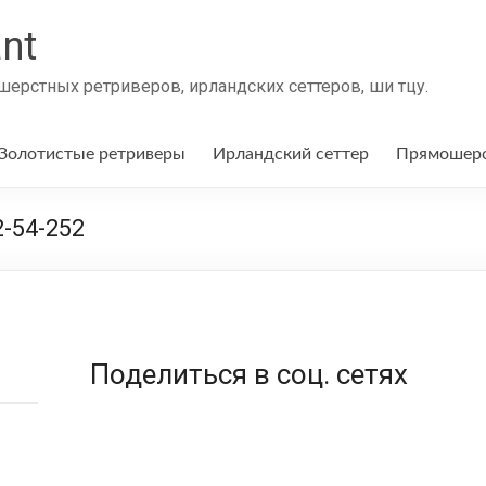
nt
ерстных ретриверов, ирландских сеттеров, ши тцу.
Золотистые ретриверы
Ирландский сеттер
Прямошерс
-54-252
Поделиться в соц. сетях