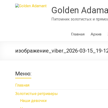
Skip
to
Golden Adama
content
Питомник золотистых и прямош
Главная
Архив
изображение_viber_2026-03-15_19-12
Меню:
Главная
Золотистые ретриверы
Наши девочки