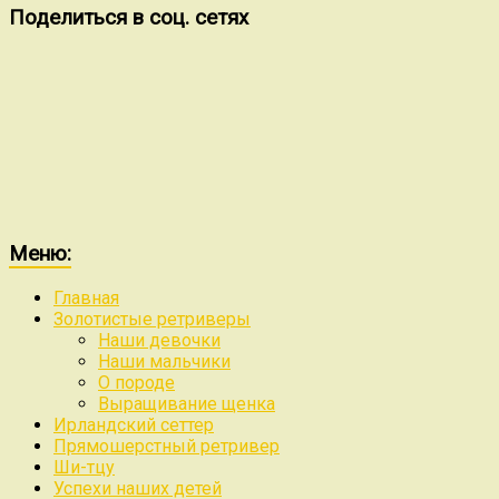
Поделиться в соц. сетях
Меню:
Главная
Золотистые ретриверы
Наши девочки
Наши мальчики
О породе
Выращивание щенка
Ирландский сеттер
Прямошерстный ретривер
Ши-тцу
Успехи наших детей