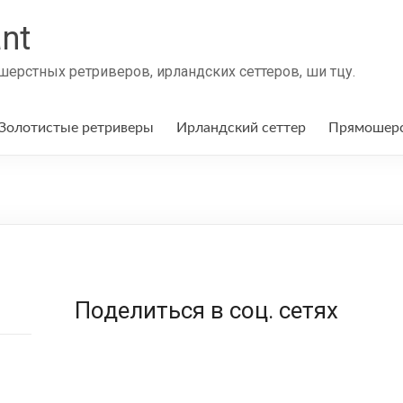
nt
ерстных ретриверов, ирландских сеттеров, ши тцу.
Золотистые ретриверы
Ирландский сеттер
Прямошерс
Поделиться в соц. сетях