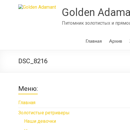
Skip
to
Golden Adama
content
Питомник золотистых и прямош
Главная
Архив
DSC_8216
Меню:
Главная
Золотистые ретриверы
Наши девочки