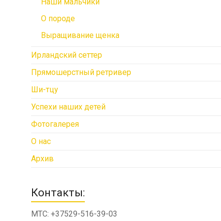
Наши мальчики
О породе
Выращивание щенка
Ирландский сеттер
Прямошерстный ретривер
Ши-тцу
Успехи наших детей
Фотогалерея
О нас
Архив
Контакты:
МТС: +37529-516-39-03