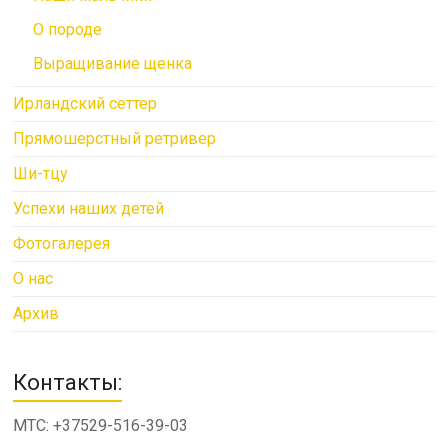
О породе
Выращивание щенка
Ирландский сеттер
Прямошерстный ретривер
Ши-тцу
Успехи наших детей
Фотогалерея
О нас
Архив
Контакты:
МТС: +37529-516-39-03