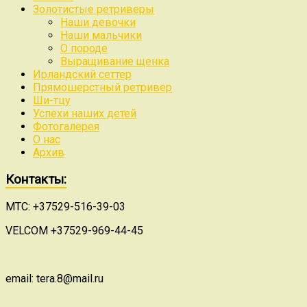
Золотистые ретриверы
Наши девочки
Наши мальчики
О породе
Выращивание щенка
Ирландский сеттер
Прямошерстный ретривер
Ши-тцу
Успехи наших детей
Фотогалерея
О нас
Архив
Контакты:
МТС: +37529-516-39-03
VELCOM +37529-969-44-45
email: tera.8@mail.ru