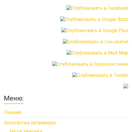
Меню:
Главная
Золотистые ретриверы
Наши девочки