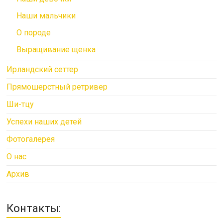
Наши мальчики
О породе
Выращивание щенка
Ирландский сеттер
Прямошерстный ретривер
Ши-тцу
Успехи наших детей
Фотогалерея
О нас
Архив
Контакты: