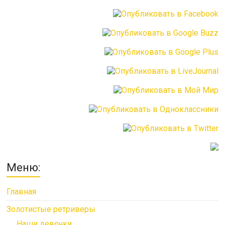
Меню:
Главная
Золотистые ретриверы
Наши девочки