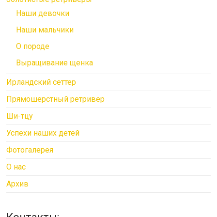
Наши девочки
Наши мальчики
О породе
Выращивание щенка
Ирландский сеттер
Прямошерстный ретривер
Ши-тцу
Успехи наших детей
Фотогалерея
О нас
Архив