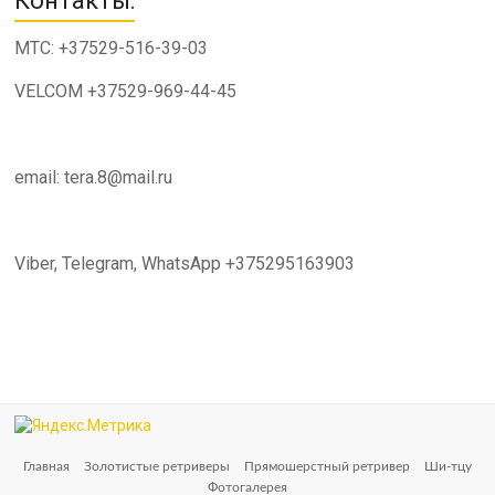
Контакты:
МТС: +37529-516-39-03
VELCOM +37529-969-44-45
email: tera.8@mail.ru
Viber, Telegram, WhatsApp +375295163903
Главная
Золотистые ретриверы
Прямошерстный ретривер
Ши-тцу
Фотогалерея