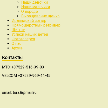
Наши девочки
Наши мальчики
О породе
Выращивание щенка
Ирландский сеттер
Прямошерстный ретривер
Ши-тцу
Успехи наших детей
Фотогалерея
О нас
Архив
Контакты:
МТС: +37529-516-39-03
VELCOM +37529-969-44-45
email: tera.8@mail.ru